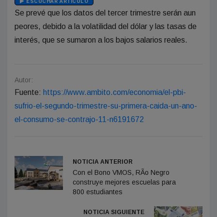
ESCUCHAR ARTÍCULO
Se prevé que los datos del tercer trimestre serán aun
peores, debido a la volatilidad del dólar y las tasas de
interés, que se sumaron a los bajos salarios reales.
Autor:
Fuente:
https://www.ambito.com/economia/el-pbi-
sufrio-el-segundo-trimestre-su-primera-caida-un-ano-
el-consumo-se-contrajo-11-n6191672
NOTICIA ANTERIOR
Con el Bono VMOS, RÃ­o Negro
construye mejores escuelas para
800 estudiantes
NOTICIA SIGUIENTE