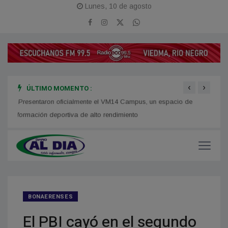
Lunes, 10 de agosto
‹
›
ÚLTIMO MOMENTO :
Presentaron oficialmente el VM14 Campus, un espacio de
Disca
formación deportiva de alto rendimiento
Atlánt
BONAERENSES
El PBI cayó en el segundo