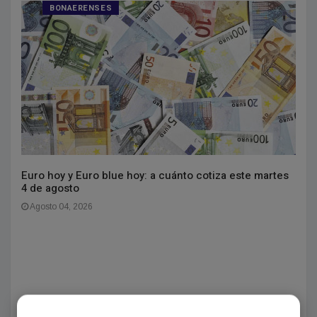
BONAERENSES
Euro hoy y Euro blue hoy: a cuánto cotiza este martes
4 de agosto
Agosto 04, 2026