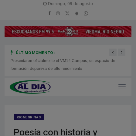
Domingo, 09 de agosto
‹
›
ÚLTIMO MOMENTO :
Presentaron oficialmente el VM14 Campus, un espacio de
Disca
formación deportiva de alto rendimiento
Atlánt
RIONEGRINAS
Poesía con historia y