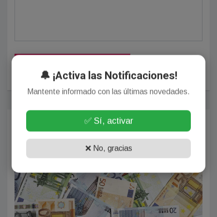
POSTEAR COMENTARIO
🔔 ¡Activa las Notificaciones!
Mantente informado con las últimas novedades.
Más Populares
✅ Sí, activar
BONAERENSES
❌ No, gracias