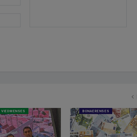
VIEDMENSES
BONAERENSES