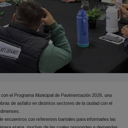
 con el Programa Municipal de Pavimentación 2026, una
obras de asfalto en distintos sectores de la ciudad con el
iedmenses.
de encuentros con referentes barriales para informarles las
 primera etapa, muchas de las cuales responden a demandas