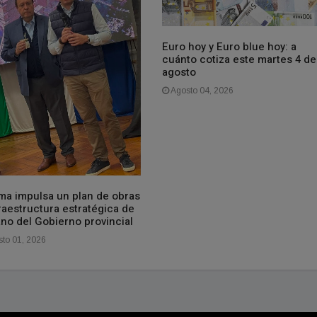
Euro hoy y Euro blue hoy: a
cuánto cotiza este martes 4 de
agosto
Agosto 04, 2026
ma impulsa un plan de obras
raestructura estratégica de
ano del Gobierno provincial
to 01, 2026