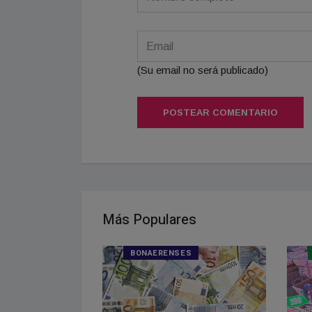
(Su email no será publicado)
POSTEAR COMENTARIO
Más Populares
ES
BONAERENSES