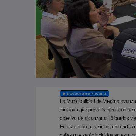
ESCUCHAR ARTÍCULO
La Municipalidad de Viedma avanza
iniciativa que prevé la ejecución de 
objetivo de alcanzar a 16 barrios v
En este marco, se iniciaron rondas 
calles que serán incluidas en esta