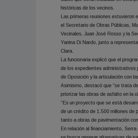
históricas de los vecinos.
Las primeras reuniones estuvieron 
el Secretario de Obras Públicas, Ma
Vecinales, Juan José Rosso y la Se
Yanina Di Nardo, junto a representa
Clara.
La funcionaria explicó que el progra
de los expedientes administrativos p
de Oposición y la articulación con la
Asimismo, destacó que “se trata de
priorizar las obras de asfalto en la c
“Es un proyecto que se está desarr
de un crédito de 1.500 millones de
tanto a obras de pavimentación com
En relación al financiamiento, Serra
se busca generar alternativas de pa