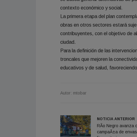
contexto económico y social.
La primera etapa del plan contempla
obras en otros sectores estará sujet
contribuyentes, con el objetivo de a
ciudad.
Para la definición de las intervenci
troncales que mejoren la conectivid
educativos y de salud, favoreciendo 
Autor: mtobar
NOTICIA ANTERIOR
RÃ­o Negro avanza c
campaÃ±a de enva