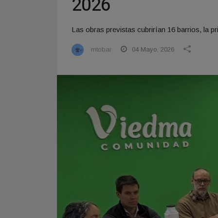
2026
Las obras previstas cubrirían 16 barrios, la p
mtobar
04 Mayo, 2026