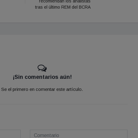
recomiendan los analistas
tras el último REM del BCRA
¡Sin comentarios aún!
Se el primero en comentar este artículo.