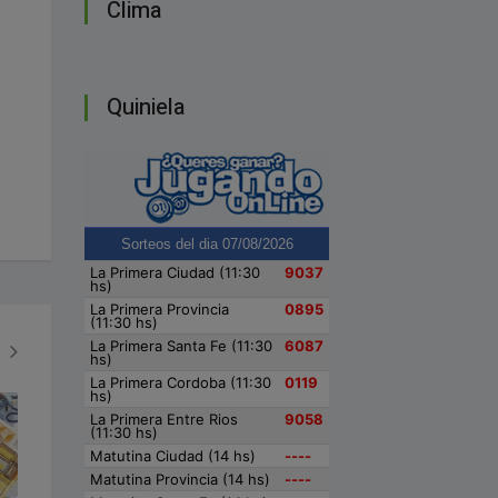
Clima
Quiniela
VIEDMENSES
BONAERENSES