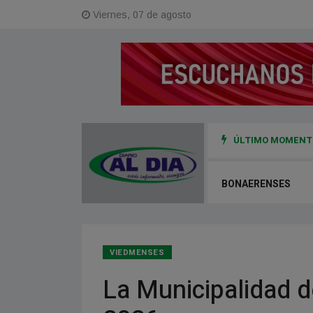
Viernes, 07 de agosto
ÚLTIMO MOMENTO
es asistencialismo, es garantizar un derecho”
BONAERENSES
VIEDMENSES
La Municipalidad 