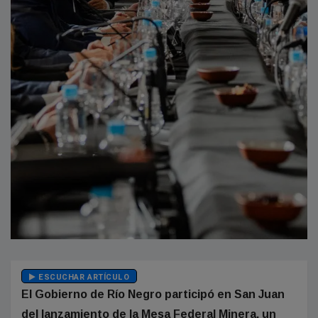
ESCUCHAR ARTÍCULO
El Gobierno de Río Negro participó en San Juan
del lanzamiento de la Mesa Federal Minera, un