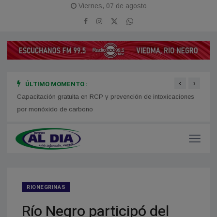
Viernes, 07 de agosto
‹
›
ÚLTIMO MOMENTO :
mo,
Capacitación gratuita en RCP y prevención de intoxicaciones
Financ
por monóxido de carbono
RIONEGRINAS
Río Negro participó del