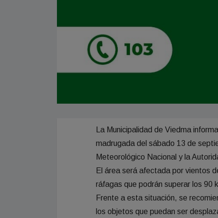
La Municipalidad de Viedma informa q
madrugada del sábado 13 de septiem
Meteorológico Nacional y la Autorid
El área será afectada por vientos d
ráfagas que podrán superar los 90 
Frente a esta situación, se recomien
los objetos que puedan ser desplaza