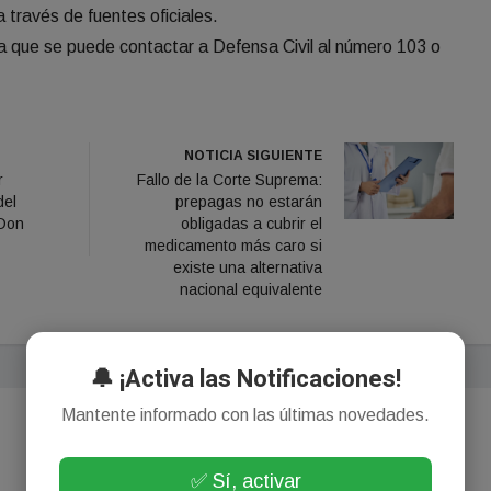
través de fuentes oficiales.
 que se puede contactar a Defensa Civil al número 103 o
NOTICIA SIGUIENTE
r
Fallo de la Corte Suprema:
del
prepagas no estarán
 Don
obligadas a cubrir el
medicamento más caro si
existe una alternativa
nacional equivalente
🔔 ¡Activa las Notificaciones!
Mantente informado con las últimas novedades.
✅ Sí, activar