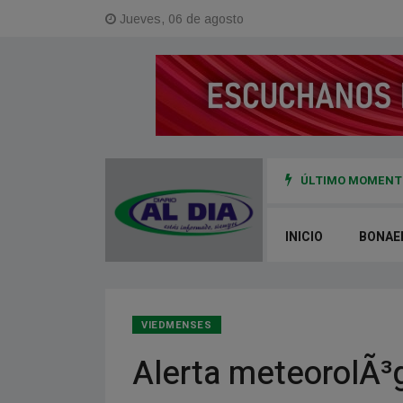
Jueves, 06 de agosto
ÚLTIMO MOMENTO
INICIO
BONAE
VIEDMENSES
Alerta meteorolÃ³g