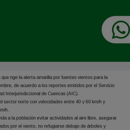
ue rige la alerta amarilla por fuentes vientos para la
bre, de acuerdo a los reportes emitidos por el Servicio
ad Interjurisdiccional de Cuencas (AIC).
el sector norte con velocidades entre 40 y 60 km/h y
km/h.
da a la población evitar actividades al aire libre, asegurar
dos por el viento, no refugiarse debajo de árboles y