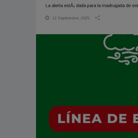
La alerta estÃ¡ dada para la madrugada de e
12 Septiembre, 2025