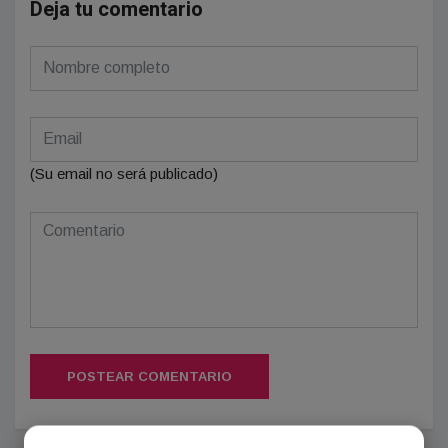
Deja tu comentario
(Su email no será publicado)
POSTEAR COMENTARIO