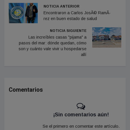
NOTICIA ANTERIOR
Encontraron a Carlos JosÃ© RamÃ­
rez en buen estado de salud
NOTICIA SIGUIENTE
Las increíbles casas "pijama" a
pasos del mar: dónde quedan, cómo
son y cuánto vale vivir u hospedarse
allí
Comentarios
¡Sin comentarios aún!
Se el primero en comentar este artículo.