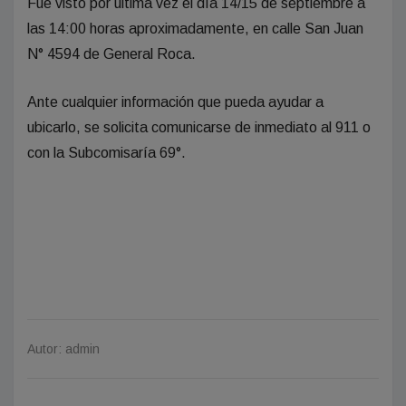
Fue visto por última vez el día 14/15 de septiembre a
las 14:00 horas aproximadamente, en calle San Juan
N° 4594 de General Roca.
Ante cualquier información que pueda ayudar a
ubicarlo, se solicita comunicarse de inmediato al 911 o
con la Subcomisaría 69°.
Autor: admin