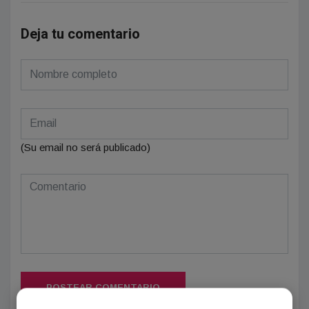
Deja tu comentario
(Su email no será publicado)
POSTEAR COMENTARIO