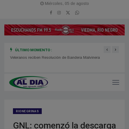
Miércoles, 05 de agosto
‹
›
ÚLTIMO MOMENTO :
es
Veteranos reciben Resolución de Bandera Malvinera
Conce
Tierr
RIONEGRINAS
GNL: comenzó la descarga