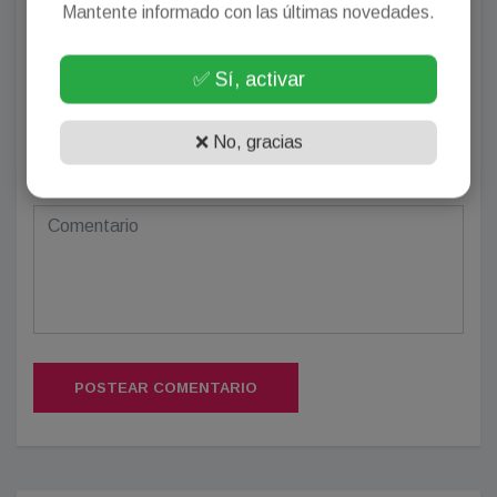
Mantente informado con las últimas novedades.
✅ Sí, activar
❌ No, gracias
(Su email no será publicado)
POSTEAR COMENTARIO