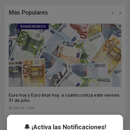
Más Populares
BONAERENSES
Euro hoy y Euro blue hoy: a cuánto cotiza este viernes
31 de julio
Julio 31, 2026
🔔 ¡Activa las Notificaciones!