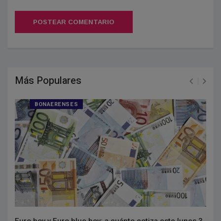
POSTEAR COMENTARIO
Más Populares
BONAERENSES
Euro hoy y Euro blue hoy: a cuánto cotiza este lunes 3