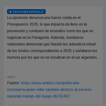
ESCUCHAR ARTÍCULO
La oposición denuncia una fuerte caída en el
Presupuesto 2026, lo que impacta de lleno en la
prevención y combate de incendios como los que se
registran en la Patagonia. Además, bomberos
voluntarios denuncian que Nación les adeuda la mitad
de los fondos correspondientes a 2025 y señalaron los
motivos por los que no se movilizan en el sur argentino.
Autor:
Fuente:
https://www.ambito.com/politica/la-
motosierra-javier-milei-tambien-alcanzo-al-servicio-
nacional-manejo-del-fuego-n6232463