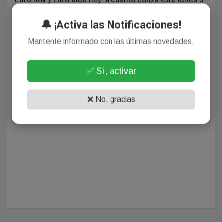
de agosto
🔔 ¡Activa las Notificaciones!
Agosto 03, 2026
Mantente informado con las últimas novedades.
✅ Sí, activar
❌ No, gracias