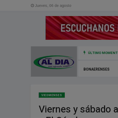
Jueves, 06 de agosto
ÚLTIMO MOMENTO
0 millones de pesos en Viedma durante la temporada baja
BONAERENSES
VIEDMENSES
Viernes y sábado a