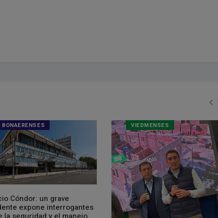
BONAERENSES
VIEDMENSES
cio Cóndor: un grave
dente expone interrogantes
 la seguridad y el manejo