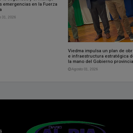
as emergencias en la Fuerza
a
o 31, 2026
Viedma impulsa un plan de obr
e infraestructura estratégica d
la mano del Gobierno provincia
Agosto 01, 2026
S