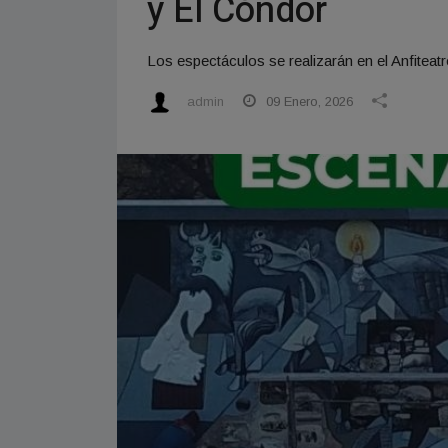
y El Cóndor
Los espectáculos se realizarán en el Anfite
admin
09 Enero, 2026