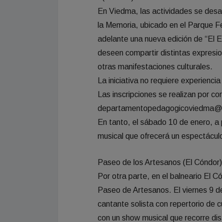
En Viedma, las actividades se desar
la Memoria, ubicado en el Parque Fer
adelante una nueva edición de “El 
deseen compartir distintas expresio
otras manifestaciones culturales.
La iniciativa no requiere experienci
Las inscripciones se realizan por co
departamentopedagogicoviedma@
En tanto, el sábado 10 de enero, a 
musical que ofrecerá un espectácul
Paseo de los Artesanos (El Cóndor)
Por otra parte, en el balneario El C
Paseo de Artesanos. El viernes 9 de
cantante solista con repertorio de c
con un show musical que recorre di