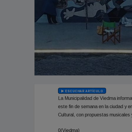
ESCUCHAR ARTÍCULO
La Municipalidad de Viedma informa 
este fin de semana en la ciudad y en
Cultural, con propuestas musicales 
0(Viedma)