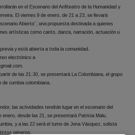
rollarán en el Escenario del Anfiteatro de la Humanidad y
reira. El viernes 9 de enero, de 21 a 23, se llevará
Escenario Abierto”, una propuesta destinada a quienes
nes artísticas como canto, danza, narración, actuación u
a previa y está abierta a toda la comunidad.
rreo electrónico a
gmail.com.
partir de las 21:30, se presentará La Colombiana, el grupo
o de cumbia colombiana.
óndor, las actividades tendrán lugar en el escenario del
 enero, desde las 21, se presentará Patricia Malu,
umbia, y a las 22 será el turno de Jona Vásquez, solista
stintos géneros.