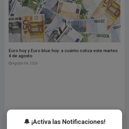
Euro hoy y Euro blue hoy: a cuánto cotiza este martes
4 de agosto
Agosto 04, 2026
🔔 ¡Activa las Notificaciones!