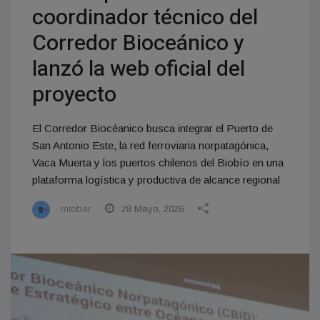
coordinador técnico del
Corredor Bioceánico y
lanzó la web oficial del
proyecto
El Corredor Biocéanico busca integrar el Puerto de
San Antonio Este, la red ferroviaria norpatagónica,
Vaca Muerta y los puertos chilenos del Biobío en una
plataforma logística y productiva de alcance regional
mtobar
28 Mayo, 2026