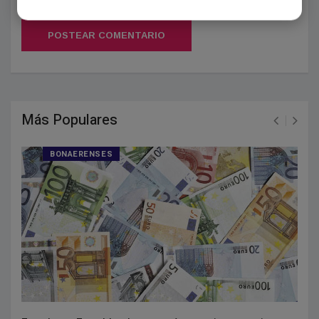
POSTEAR COMENTARIO
Más Populares
BONAERENSES