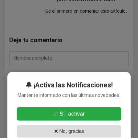
Se el primero en comentar este artículo.
Deja tu comentario
🔔 ¡Activa las Notificaciones!
(Su email no será publicado)
Mantente informado con las últimas novedades.
✅ Sí, activar
❌ No, gracias