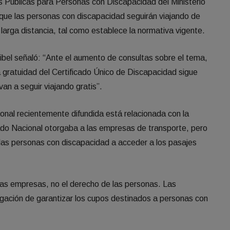
s Públicas para Personas con Discapacidad del Ministerio
ue las personas con discapacidad seguirán viajando de
 larga distancia, tal como establece la normativa vigente.
bel señaló: “Ante el aumento de consultas sobre el tema,
a gratuidad del Certificado Único de Discapacidad sigue
an a seguir viajando gratis”.
onal recientemente difundida está relacionada con la
tado Nacional otorgaba a las empresas de transporte, pero
 las personas con discapacidad a acceder a los pasajes
las empresas, no el derecho de las personas. Las
igación de garantizar los cupos destinados a personas con