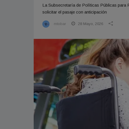
La Subsecretaría de Políticas Públicas para
solicitar el pasaje con anticipación
mtobar
28 Mayo, 2026