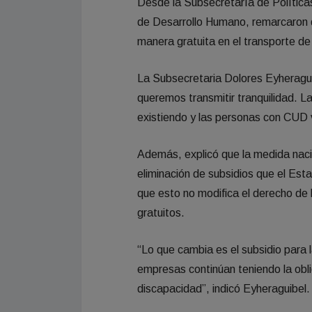
Desde la Subsecretaría de Política
de Desarrollo Humano, remarcaron q
manera gratuita en el transporte de
La Subsecretaria Dolores Eyheragui
queremos transmitir tranquilidad. L
existiendo y las personas con CUD v
Además, explicó que la medida naci
eliminación de subsidios que el Es
que esto no modifica el derecho de
gratuitos.
“Lo que cambia es el subsidio para 
empresas continúan teniendo la obl
discapacidad”, indicó Eyheraguibel.