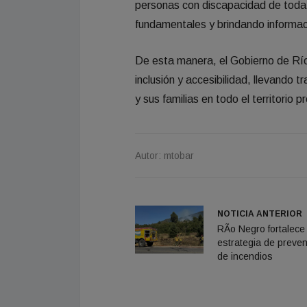
personas con discapacidad de toda 
fundamentales y brindando informaci
De esta manera, el Gobierno de Río 
inclusión y accesibilidad, llevando
y sus familias en todo el territorio pr
Autor: mtobar
NOTICIA ANTERIOR
RÃ­o Negro fortalece
estrategia de preven
de incendios