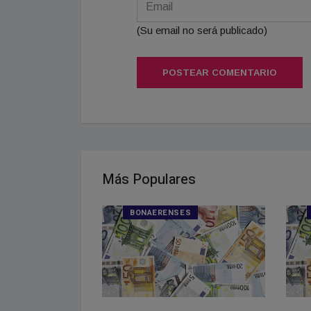
(Su email no será publicado)
POSTEAR COMENTARIO
Más Populares
S
BONAERENSES