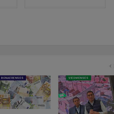
BONAERENSES
VIEDMENSES