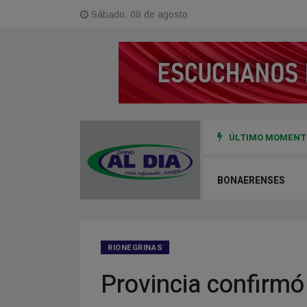
Sábado, 08 de agosto
ÚLTIMO MOMENTO
e el Plan PASE en barrios populares
BONAERENSES
RIONEGRINAS
Provincia confirmó