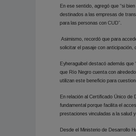
En ese sentido, agregó que “si bien
destinados a las empresas de tran
para las personas con CUD”.
Asimismo, recordó que para acceder
solicitar el pasaje con anticipación
Eyheraguibel destacó además que “la
que Río Negro cuenta con alrededo
utilizan este beneficio para cuestion
En relación al Certificado Único d
fundamental porque facilita el acces
prestaciones vinculadas a la salud y
Desde el Ministerio de Desarrollo