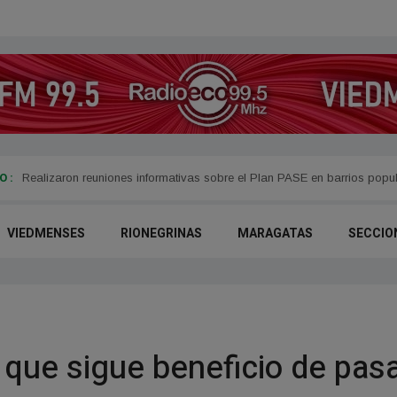
 :
Presentaron oficialmente el VM14 Campus, un espacio de formación dep
VIEDMENSES
RIONEGRINAS
MARAGATAS
SECCIO
 que sigue beneficio de pasa