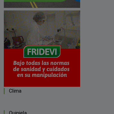
Clima
Quiniela