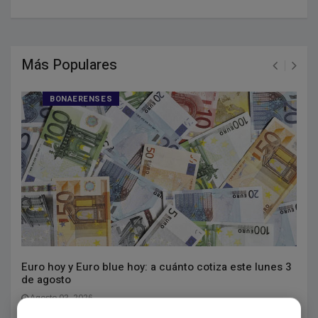
Más Populares
BONAERENSES
Euro hoy y Euro blue hoy: a cuánto cotiza este lunes 3
de agosto
Agosto 03, 2026