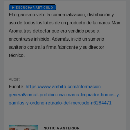
ESCUCHAR ARTÍCULO
El organismo vetó la comercialización, distribución y
uso de todos los lotes de un producto de la marca Max
Aroma tras detectar que era vendido pese a
encontrarse inhibido. Además, inició un sumario
sanitario contra la firma fabricante y su director
técnico.
Autor:
Fuente:
https://www.ambito.com/informacion-
general/anmat-prohibio-una-marca-limpiador-hornos-y-
parrillas-y-ordeno-retirarlo-del-mercado-n6284471
NOTICIA ANTERIOR