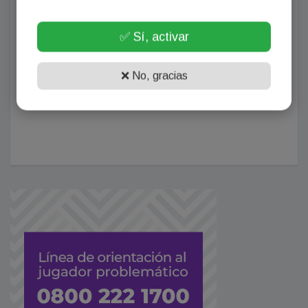
✅ Sí, activar
❌ No, gracias