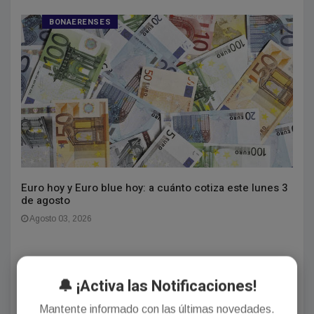
BONAERENSES
Euro hoy y Euro blue hoy: a cuánto cotiza este lunes 3
de agosto
Agosto 03, 2026
🔔 ¡Activa las Notificaciones!
Mantente informado con las últimas novedades.