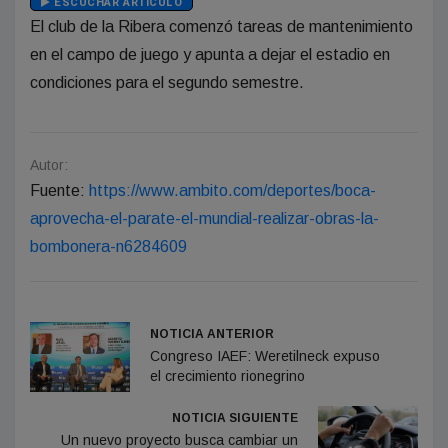
ESCUCHAR ARTÍCULO
El club de la Ribera comenzó tareas de mantenimiento
en el campo de juego y apunta a dejar el estadio en
condiciones para el segundo semestre.
Autor:
Fuente:
https://www.ambito.com/deportes/boca-
aprovecha-el-parate-el-mundial-realizar-obras-la-
bombonera-n6284609
NOTICIA ANTERIOR
Congreso IAEF: Weretilneck expuso
el crecimiento rionegrino
NOTICIA SIGUIENTE
Un nuevo proyecto busca cambiar un