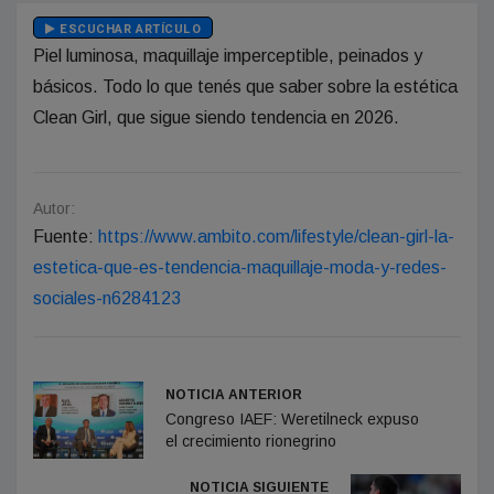
ESCUCHAR ARTÍCULO
Piel luminosa, maquillaje imperceptible, peinados y
básicos. Todo lo que tenés que saber sobre la estética
Clean Girl, que sigue siendo tendencia en 2026.
Autor:
Fuente:
https://www.ambito.com/lifestyle/clean-girl-la-
estetica-que-es-tendencia-maquillaje-moda-y-redes-
sociales-n6284123
NOTICIA ANTERIOR
Congreso IAEF: Weretilneck expuso
el crecimiento rionegrino
NOTICIA SIGUIENTE