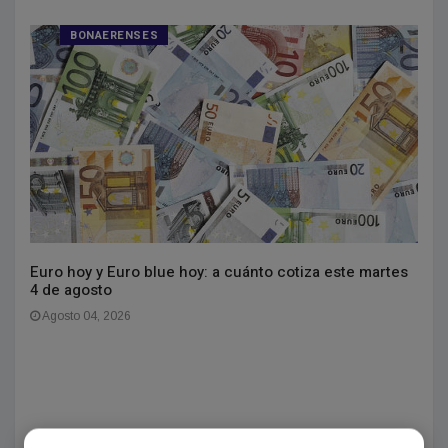
BONAERENSES
Euro hoy y Euro blue hoy: a cuánto cotiza este martes
4 de agosto
Agosto 04, 2026