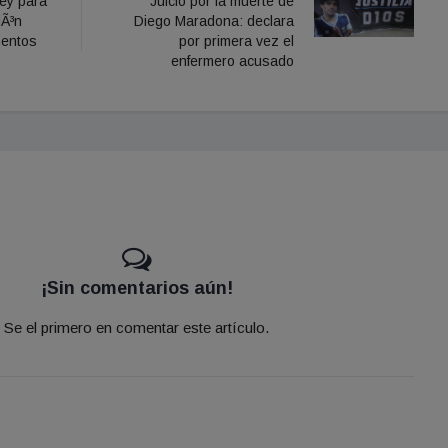
ley para
Juicio por la muerte de
iÃ³n
Diego Maradona: declara
mentos
por primera vez el
enfermero acusado
¡Sin comentarios aún!
Se el primero en comentar este artículo.