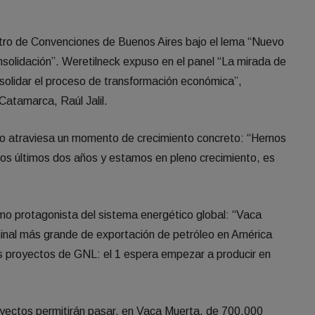
ntro de Convenciones de Buenos Aires bajo el lema “Nuevo
onsolidación”. Weretilneck expuso en el panel “La mirada de
solidar el proceso de transformación económica”,
atamarca, Raúl Jalil.
ro atraviesa un momento de crecimiento concreto: “Hemos
s últimos dos años y estamos en pleno crecimiento, es
o protagonista del sistema energético global: “Vaca
minal más grande de exportación de petróleo en América
s proyectos de GNL: el 1 espera empezar a producir en
royectos permitirán pasar, en Vaca Muerta, de 700.000