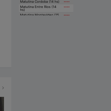
BONAERENSES
VIEDMENSES