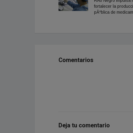
RÃ­o Negro impulsa 
fortalecer la producc
pÃºblica de medica
Comentarios
Deja tu comentario