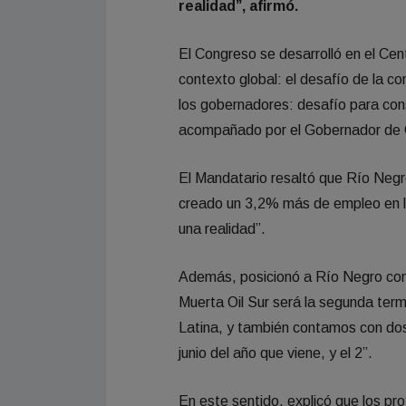
realidad”, afirmó.
El Congreso se desarrolló en el Ce
contexto global: el desafío de la c
los gobernadores: desafío para con
acompañado por el Gobernador de C
El Mandatario resaltó que Río Neg
creado un 3,2% más de empleo en lo
una realidad”.
Además, posicionó a Río Negro com
Muerta Oil Sur será la segunda ter
Latina, y también contamos con do
junio del año que viene, y el 2”.
En este sentido, explicó que los p