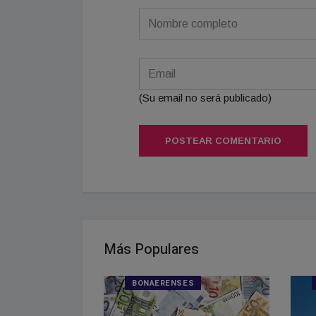
(Su email no será publicado)
POSTEAR COMENTARIO
Más Populares
S
BONAERENSES