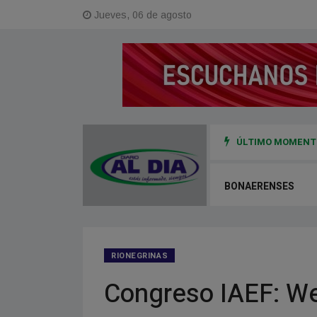
Jueves, 06 de agosto
ÚLTIMO MOMENTO
0 millones de pesos en Viedma durante la temporada baja
BONAERENSES
RIONEGRINAS
Congreso IAEF: Wer