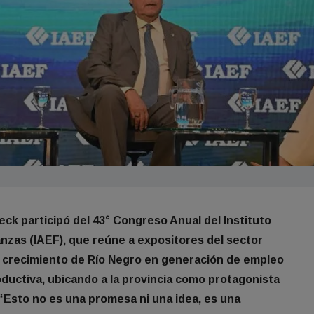
ck participó del 43° Congreso Anual del Instituto
nzas (IAEF), que reúne a expositores del sector
 el crecimiento de Río Negro en generación de empleo
oductiva, ubicando a la provincia como protagonista
“Esto no es una promesa ni una idea, es una