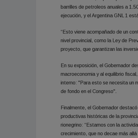
barrilles de petroleos anuales a 1
ejecución, y el Argentina GNL 1 est
“Esto viene acompañado de un conte
nivel provincial, como la Ley de Prev
proyecto, que garantizan las inversi
En su exposición, el Gobernador de
macroeconomia y al equilibrio fisca
interno: "Para esto se necesita un 
de fondo en el Congreso".
Finalmente, el Gobernador destacó
productivas históricas de la provinc
rionegrino: “Estamos con la activid
crecimiento, que no decae más allá 