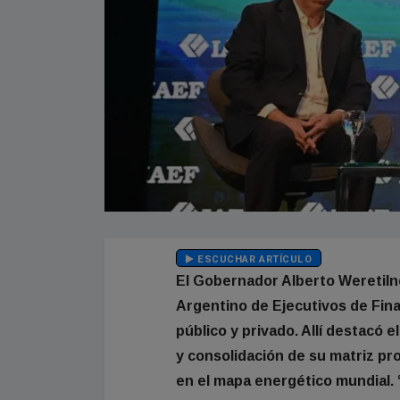
ESCUCHAR ARTÍCULO
El Gobernador Alberto Weretilne
Argentino de Ejecutivos de Fina
público y privado. Allí destacó
y consolidación de su matriz pr
en el mapa energético mundial. 