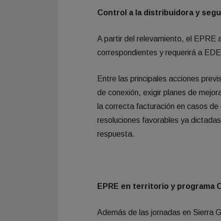
Control a la distribuidora y seg
A partir del relevamiento, el EPRE 
correspondientes y requerirá a EDE
Entre las principales acciones previ
de conexión, exigir planes de mejora
la correcta facturación en casos de
resoluciones favorables ya dictadas 
respuesta.
EPRE en territorio y programa
Además de las jornadas en Sierra 