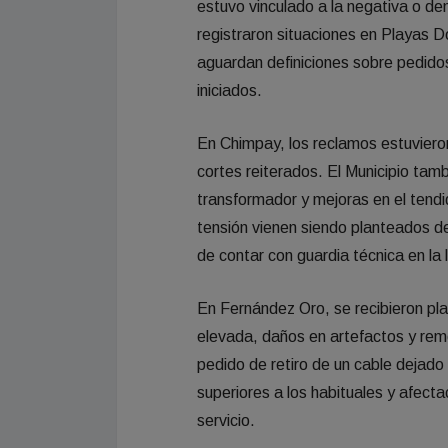
estuvo vinculado a la negativa o de
registraron situaciones en Playas Do
aguardan definiciones sobre pedido
iniciados.
En Chimpay, los reclamos estuvieron
cortes reiterados. El Municipio tam
transformador y mejoras en el tendi
tensión vienen siendo planteados 
de contar con guardia técnica en la 
En Fernández Oro, se recibieron pla
elevada, daños en artefactos y remo
pedido de retiro de un cable dejad
superiores a los habituales y afecta
servicio.