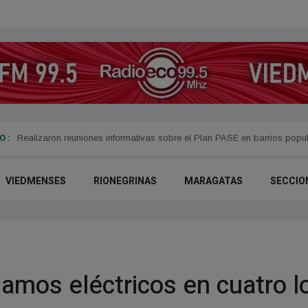
 :
Presentaron oficialmente el VM14 Campus, un espacio de formación dep
VIEDMENSES
RIONEGRINAS
MARAGATAS
SECCIO
lamos eléctricos en cuatro l