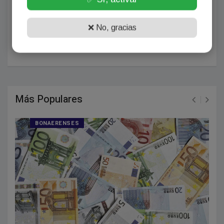
❌ No, gracias
POSTEAR COMENTARIO
Más Populares
BONAERENSES