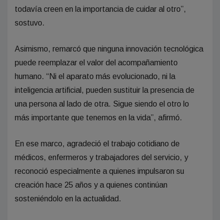
todavía creen en la importancia de cuidar al otro”,
sostuvo.
Asimismo, remarcó que ninguna innovación tecnológica
puede reemplazar el valor del acompañamiento
humano. “Ni el aparato más evolucionado, ni la
inteligencia artificial, pueden sustituir la presencia de
una persona al lado de otra. Sigue siendo el otro lo
más importante que tenemos en la vida”, afirmó.
En ese marco, agradeció el trabajo cotidiano de
médicos, enfermeros y trabajadores del servicio, y
reconoció especialmente a quienes impulsaron su
creación hace 25 años y a quienes continúan
sosteniéndolo en la actualidad.