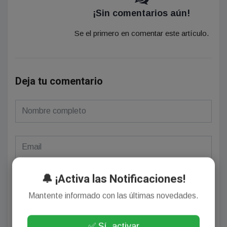
¡Sin comentarios aún!
Se el primero en comentar este artículo.
Deja tu comentario
(Su email no será publicado)
🔔 ¡Activa las Notificaciones!
Mantente informado con las últimas novedades.
✅ Sí, activar