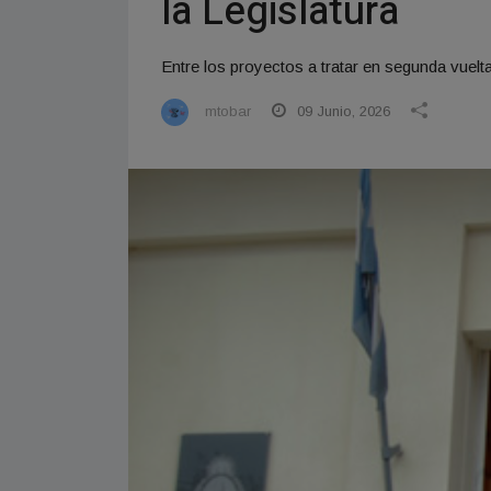
la Legislatura
Entre los proyectos a tratar en segunda vuelta
mtobar
09 Junio, 2026