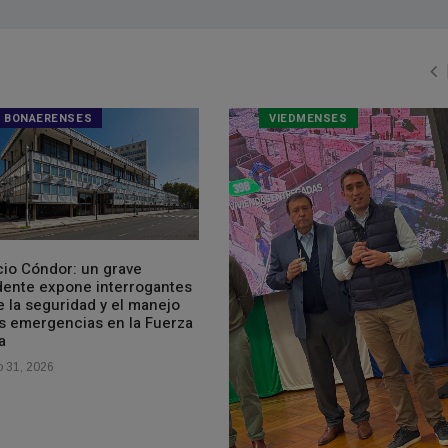
BONAERENSES
VIEDMENSES
cio Cóndor: un grave
dente expone interrogantes
 la seguridad y el manejo
as emergencias en la Fuerza
a
o 31, 2026