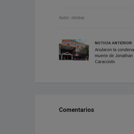
Autor: mtobar
NOTICIA ANTERIOR
Anularon la condena
muerte de Jonathan
Caracciolo
Comentarios