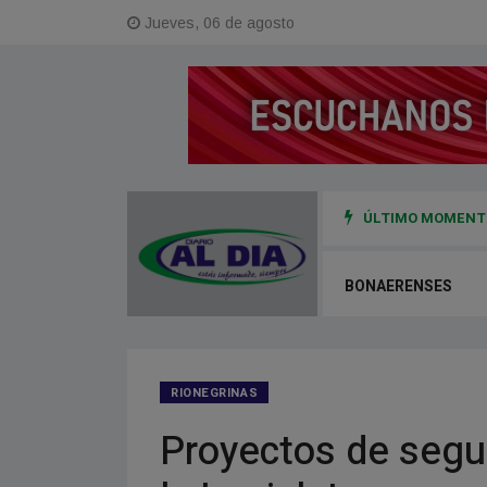
Jueves, 06 de agosto
ÚLTIMO MOMENTO
0 millones de pesos en Viedma durante la temporada baja
BONAERENSES
RIONEGRINAS
Proyectos de segun