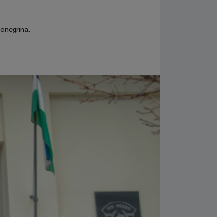
ionegrina.