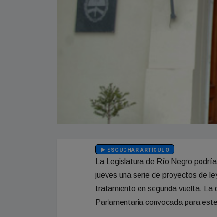
ESCUCHAR ARTÍCULO
La Legislatura de Río Negro podría 
jueves una serie de proyectos de l
tratamiento en segunda vuelta. La d
Parlamentaria convocada para este