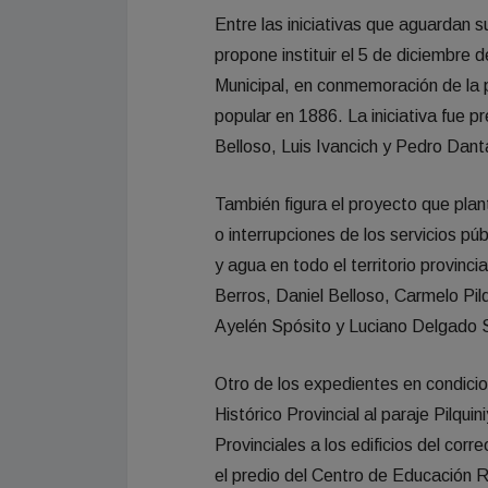
Entre las iniciativas que aguardan s
propone instituir el 5 de diciembre
Municipal, en conmemoración de la p
popular en 1886. La iniciativa fue p
Belloso, Luis Ivancich y Pedro Dant
También figura el proyecto que pla
o interrupciones de los servicios púb
y agua en todo el territorio provinc
Berros, Daniel Belloso, Carmelo Pi
Ayelén Spósito y Luciano Delgado
Otro de los expedientes en condicion
Histórico Provincial al paraje Pilq
Provinciales a los edificios del cor
el predio del Centro de Educación Ru