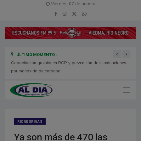
Viernes, 07 de agosto
‹
›
ÚLTIMO MOMENTO :
mo,
Capacitación gratuita en RCP y prevención de intoxicaciones
Financ
por monóxido de carbono
RIONEGRINAS
Ya son más de 470 las