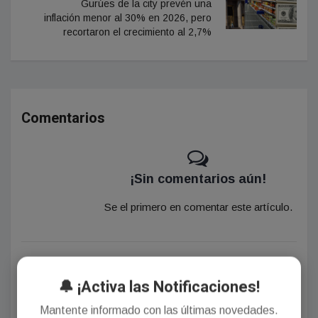
Gurúes de la city prevén una
inflación menor al 30% en 2026, pero
recortaron el crecimiento al 2,7%
Comentarios
¡Sin comentarios aún!
Se el primero en comentar este artículo.
Deja tu comentario
🔔 ¡Activa las Notificaciones!
Mantente informado con las últimas novedades.