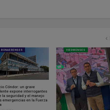
BONAERENSES
VIEDMENSES
cio Cóndor: un grave
dente expone interrogantes
 la seguridad y el manejo
as emergencias en la Fuerza
a