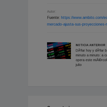
Autor:
Fuente:
https://www.ambito.com/ec
mercado-ajusta-sus-proyecciones
NOTICIA ANTERIOR
DÃ³lar hoy y dÃ³lar 
minuto a minuto: a c
opera este miÃ©rcol
julio