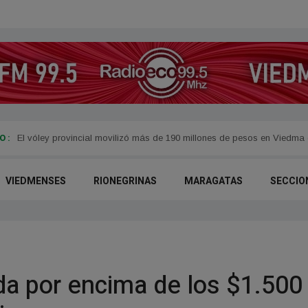
 :
Convocan a reuniones informativas por el acceso seguro a la electrici
VIEDMENSES
RIONEGRINAS
MARAGATAS
SECCIO
ida por encima de los $1.500