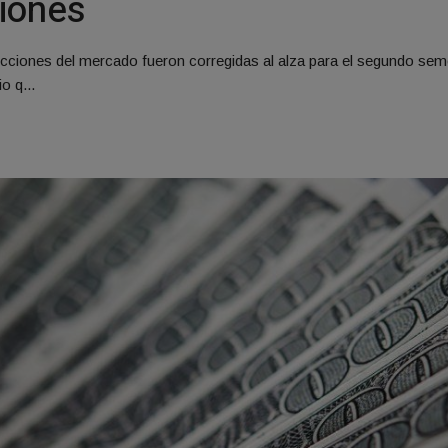
ciones
yecciones del mercado fueron corregidas al alza para el segundo sem
o q...