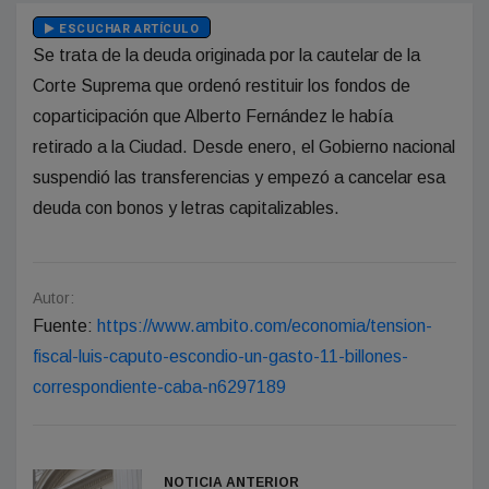
ESCUCHAR ARTÍCULO
Se trata de la deuda originada por la cautelar de la
Corte Suprema que ordenó restituir los fondos de
coparticipación que Alberto Fernández le había
retirado a la Ciudad. Desde enero, el Gobierno nacional
suspendió las transferencias y empezó a cancelar esa
deuda con bonos y letras capitalizables.
Autor:
Fuente:
https://www.ambito.com/economia/tension-
fiscal-luis-caputo-escondio-un-gasto-11-billones-
correspondiente-caba-n6297189
NOTICIA ANTERIOR