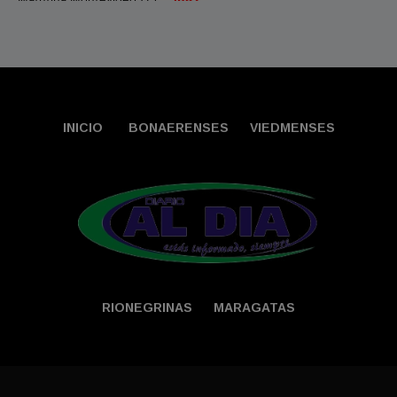
INICIO
BONAERENSES
VIEDMENSES
RIONEGRINAS
MARAGATAS