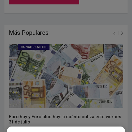
Más Populares
BONAERENSES
Euro hoy y Euro blue hoy: a cuánto cotiza este viernes
31 de julio
Julio 31, 2026