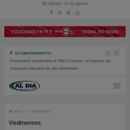
Sábado, 08 de agosto
‹
›
ÚLTIMO MOMENTO :
Presentaron oficialmente el VM14 Campus, un espacio de
Disca
formación deportiva de alto rendimiento
Atlánt
Inicio
Viedmenses
Viedmenses