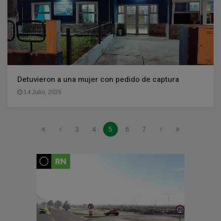
Detuvieron a una mujer con pedido de captura
14 Julio, 2026
3
4
5
6
7