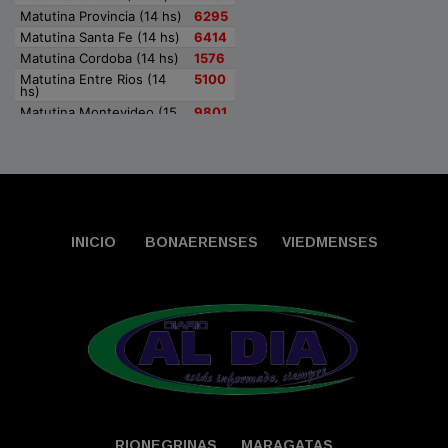
INICIO
BONAERENSES
VIEDMENSES
RIONEGRINAS
MARAGATAS